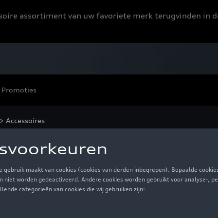
ssoire assortiment van uw favoriete merk terugvinden in d
Promoties
> Accessoires
essoires