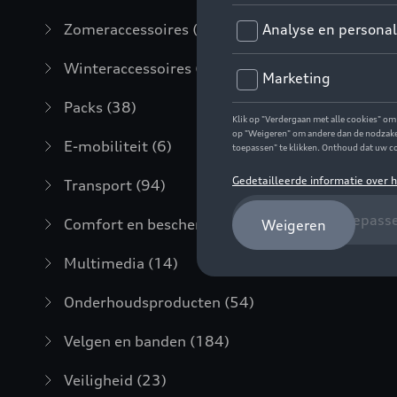
Zomeraccessoires
(7)
Winteraccessoires
(20)
Packs
(38)
E-mobiliteit
(6)
Transport
(94)
Comfort en bescherming
(373)
Multimedia
(14)
Onderhoudsproducten
(54)
Velgen en banden
(184)
Veiligheid
(23)