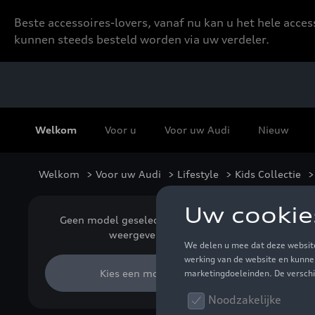
Beste accessoires-lovers, vanaf nu kan u het hele acce
kunnen steeds besteld worden via uw verdeler.
Welkom
Voor u
Voor uw Audi
Nieuw
Welkom
>
Voor uw Audi
>
Lifestyle
>
Kids Collectie
>
Acc
Geen model geselecteerd (Alles
weergeven)
Kies een model