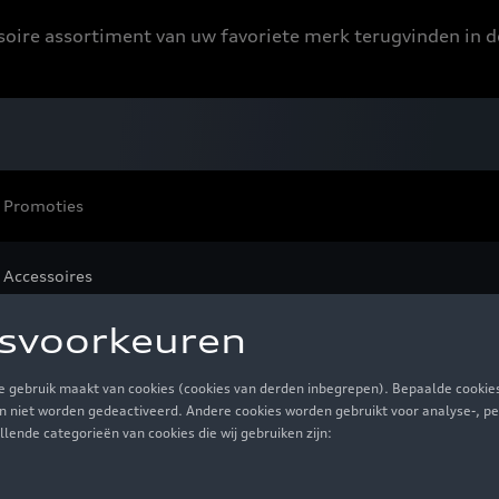
ssoire assortiment van uw favoriete merk terugvinden in d
Promoties
 Accessoires
essoires