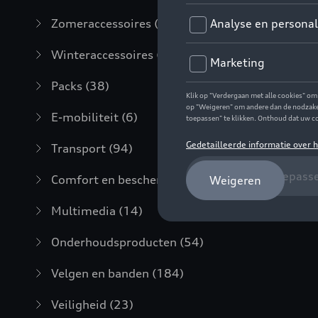
Zomeraccessoires
(7)
Winteraccessoires
(20)
Packs
(38)
E-mobiliteit
(6)
Transport
(94)
Comfort en bescherming
(373)
Multimedia
(14)
Onderhoudsproducten
(54)
Velgen en banden
(184)
Veiligheid
(23)