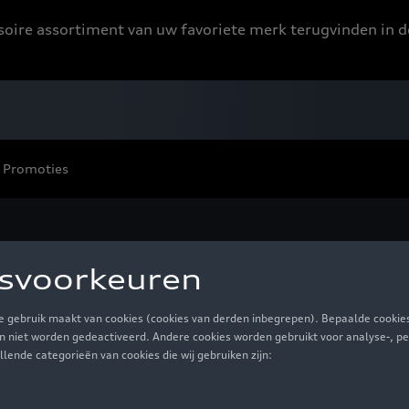
ssoire assortiment van uw favoriete merk terugvinden in d
Promoties
tiel