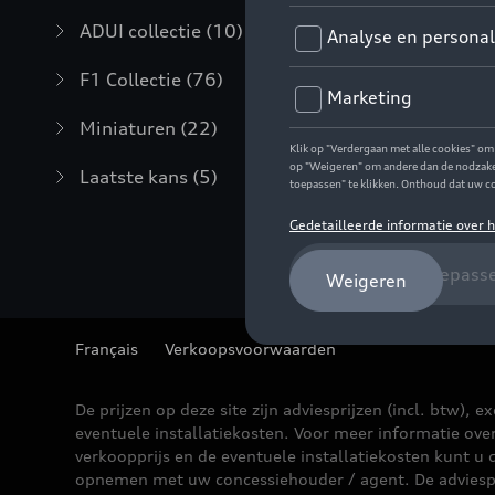
ADUI collectie
(10)
F1 Collectie
(76)
Miniaturen
(22)
Laatste kans
(5)
Français
Verkoopsvoorwaarden
De prijzen op deze site zijn adviesprijzen (incl. btw), ex
eventuele installatiekosten. Voor meer informatie ove
verkoopprijs en de eventuele installatiekosten kunt u 
opnemen met uw concessiehouder / agent. De adviesp