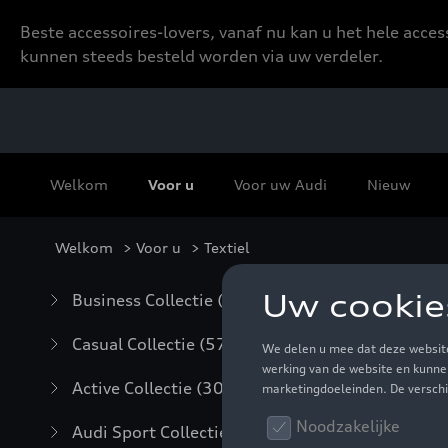
Beste accessoires-lovers, vanaf nu kan u het hele acce
kunnen steeds besteld worden via uw verdeler.
Welkom
Voor u
Voor uw Audi
Nieuw
Welkom
>
Voor u
> Textiel
Tex
Business Collectie
(59)
Casual Collectie
(57)
Active Collectie
(30)
Audi Sport Collectie
(63)