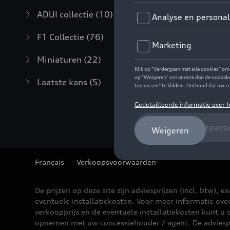
ADUI collectie
(10)
F1 Collectie
(76)
Miniaturen
(22)
Laatste kans
(5)
Français
Verkoopsvoorwaarden
De prijzen op deze site zijn adviesprijzen (incl. btw), ex
eventuele installatiekosten. Voor meer informatie ove
verkoopprijs en de eventuele installatiekosten kunt u 
opnemen met uw concessiehouder / agent. De adviesp