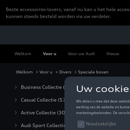
Beste accessoires-lovers, vanaf nu kan u het hele acce
kunnen steeds besteld worden via uw verdeler.
Welkom
Voor u
Voor uw Audi
Nieuw
Welkom
>
Voor u
>
Divers
> Speciale boxen
Spe
Business Collectie
(59)
Casual Collectie
(57)
Active Collectie
(30)
Audi Sport Collectie
(63)