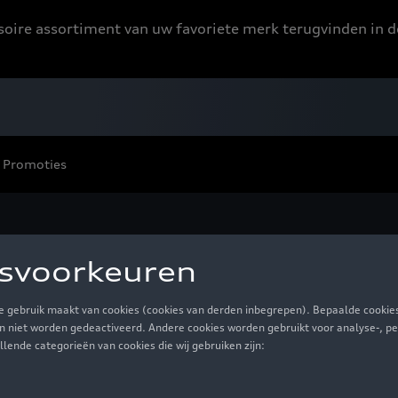
ssoire assortiment van uw favoriete merk terugvinden in d
Promoties
ciale boxen