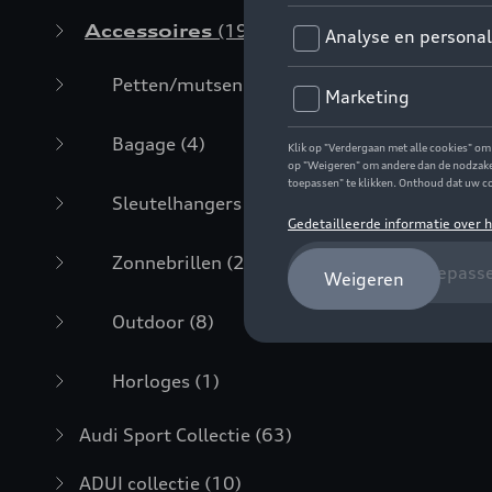
Accessoires
(19)
Petten/mutsen
(3)
Bagage
(4)
Sleutelhangers
(1)
Zonnebrillen
(2)
Outdoor
(8)
Horloges
(1)
Audi Sport Collectie
(63)
ADUI collectie
(10)