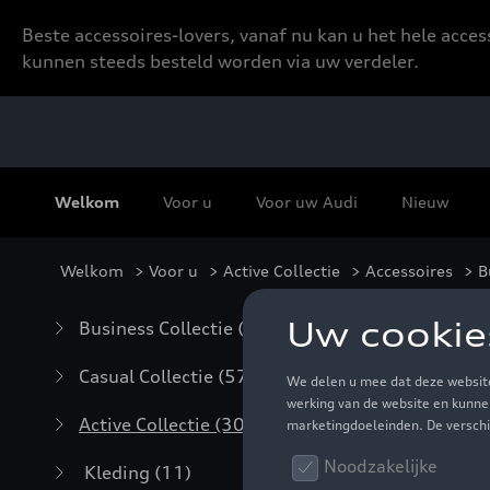
Beste accessoires-lovers, vanaf nu kan u het hele acce
kunnen steeds besteld worden via uw verdeler.
Welkom
Voor u
Voor uw Audi
Nieuw
Welkom
>
Voor u
>
Active Collectie
>
Accessoires
> B
Bu
Business Collectie
(59)
Casual Collectie
(57)
Active Collectie
(30)
Kleding
(11)