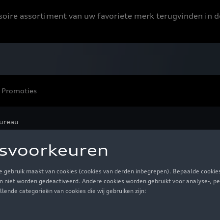
ssoire assortiment van uw favoriete merk terugvinden in d
Promoties
ureau
reau