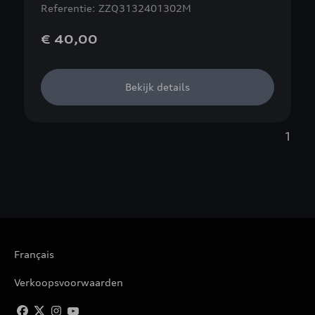
Referentie: ZZQ3132401302M
€ 40,00
Bekijk details
1
Français
Verkoopsvoorwaarden