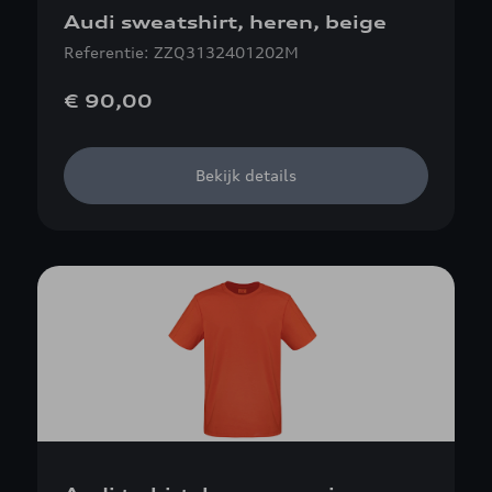
Audi sweatshirt, heren, beige
Referentie: ZZQ3132401202M
€ 90,00
Bekijk details