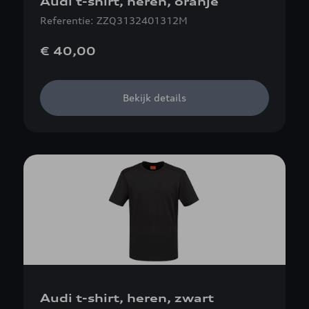
Audi t-shirt, heren, oranje
Referentie: ZZQ3132401312M
€ 40,00
Bekijk details
Audi t-shirt, heren, zwart