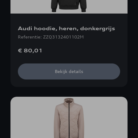
Audi hoodie, heren, donkergrijs
Referentie: ZZQ3132401102M
€ 80,01
Bekijk details