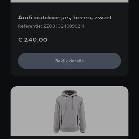
Audi outdoor jas, heren, zwart
Referentie: ZZQ3132400902M
€ 240,00
Bekijk details