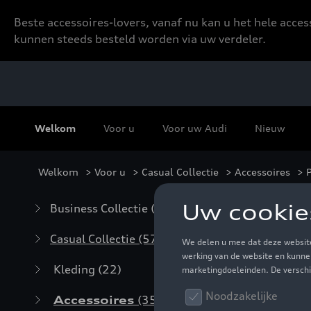
Beste accessoires-lovers, vanaf nu kan u het hele acce
kunnen steeds besteld worden via uw verdeler.
Welkom
Voor u
Voor uw Audi
Nieuw
Welkom
>
Voor u
>
Casual Collectie
>
Accessoires
> 
Pe
Business Collectie
(59)
Casual Collectie
(57)
Kleding
(22)
Accessoires
(35)