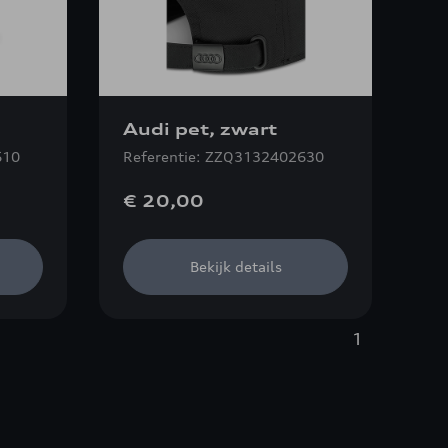
Audi pet, zwart
610
Referentie: ZZQ3132402630
€ 20,00
Bekijk details
1