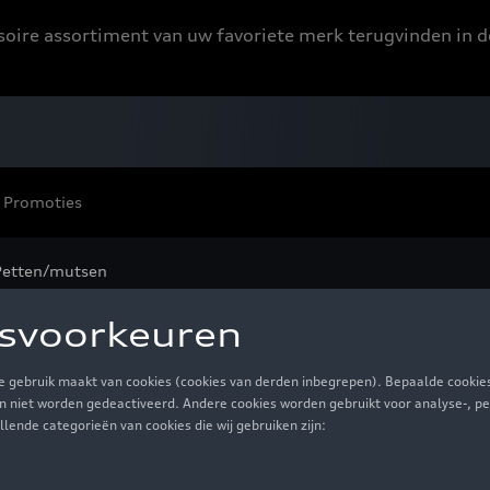
ssoire assortiment van uw favoriete merk terugvinden in d
Promoties
Petten/mutsen
tten/mutsen