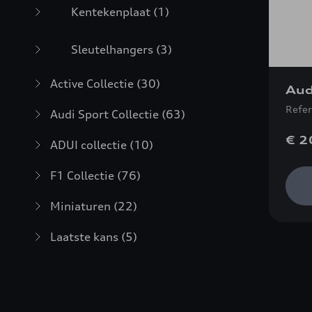
Kentekenplaat
(1)
Sleutelhangers
(3)
Active Collectie
(30)
Aud
Refe
Audi Sport Collectie
(63)
€ 2
ADUI collectie
(10)
F1 Collectie
(76)
Miniaturen
(22)
Laatste kans
(5)