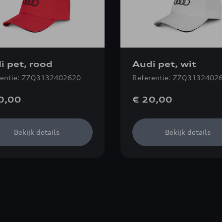
i pet, rood
Audi pet, wit
rentie: ZZQ3132402620
Referentie: ZZQ3132402
0,00
€ 20,00
Bekijk details
Bekijk details