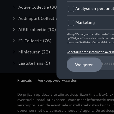
Active Collectie
(30)
Audi Sport Collectie
(63)
ADUI collectie
(10)
F1 Collectie
(76)
Miniaturen
(22)
Laatste kans
(5)
Français
Verkoopsvoorwaarden
De prijzen op deze site zijn adviesprijzen (incl. btw), ex
eventuele installatiekosten. Voor meer informatie ove
verkoopprijs en de eventuele installatiekosten kunt u 
opnemen met uw concessiehouder / agent. De adviesp