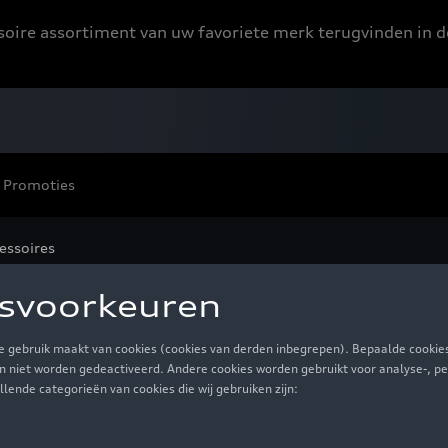
ssoire assortiment van uw favoriete merk terugvinden in d
Promoties
essoires
essoires