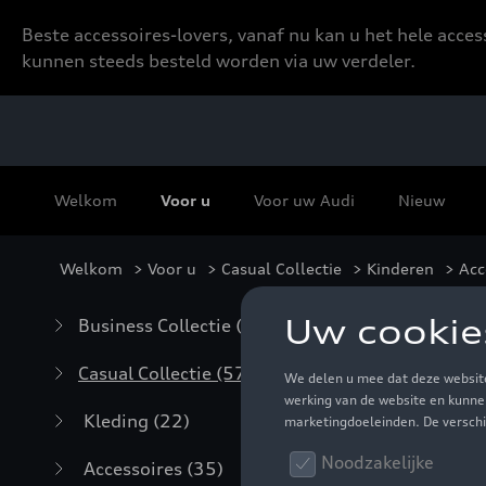
Beste accessoires-lovers, vanaf nu kan u het hele acce
kunnen steeds besteld worden via uw verdeler.
Welkom
Voor u
Voor uw Audi
Nieuw
Welkom
>
Voor u
>
Casual Collectie
>
Kinderen
> Acc
Acc
Business Collectie
(59)
Casual Collectie
(57)
Kleding
(22)
Accessoires
(35)