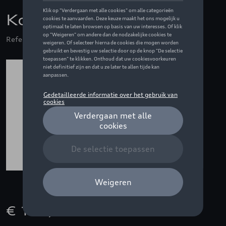
Kofferschaal
Referentie: 8W6061180
€ 115,00