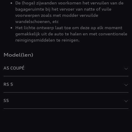
De (hoge) zijwanden voorkomen het vervuilen van de
bagageruimte bij het vervoer van natte of vuile
voorwerpen zoals met modder vervuilde
wandelschoenen, etc
Het lichte ontwerp laat toe om deze op elk moment
gemakkelijk uit de auto te halen en met conventionele
reinigingsmiddelen te reinigen.
Model(len)
A5 COUPÉ
RS 5
S5