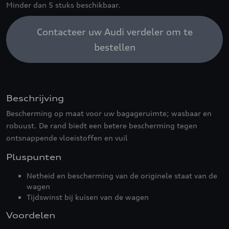
Minder dan 5 stuks beschikbaar.
Contacteer uw Audi verdeler om te
bestellen
Beschrijving
Bescherming op maat voor uw bagageruimte; wasbaar en
robuust. De rand biedt een betere bescherming tegen
ontsnappende vloeistoffen en vuil
Pluspunten
Netheid en bescherming van de originele staat van de
wagen
Tijdswinst bij kuisen van de wagen
Voordelen