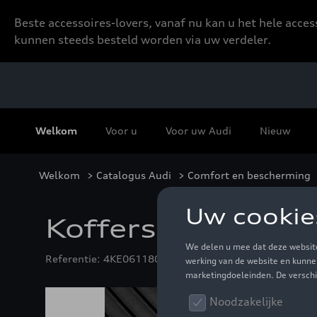
Beste accessoires-lovers, vanaf nu kan u het hele acce
kunnen steeds besteld worden via uw verdeler.
Welkom
Voor u
Voor uw Audi
Nieuw
Welkom
>
Catalogus Audi
>
Comfort en bescherming
Kofferschaal
Referentie: 4KE061180B