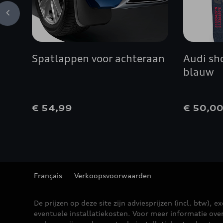
Spatlappen voor achteraan
Audi sh
blauw
€ 54,99
€ 50,0
Français
Verkoopsvoorwaarden
De prijzen op deze site zijn adviesprijzen (incl. btw), ex
eventuele installatiekosten. Voor meer informatie ove