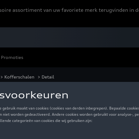
ssoire assortiment van uw favoriete merk terugvinden in d
Promoties
>
Kofferschalen
> Detail
€ 144,99