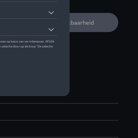
 op stock
Audi verdeler voor beschikbaarheid