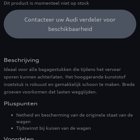
Dit product is momenteel niet op stock
Contacteer uw Audi verdeler voor
beschikbaarheid
Beschrijving
Ideaal voor alle bagagestukken die tijdens het vervoer
sporen kunnen achterlaten. Het hooggerande kunststof
inzetstuk is robuust en gemakkelijk schoon te maken. Brede
groeven voorkomen dat lasten wegglijden.
Pluspunten
Netheid en bescherming van de originele staat van de
wagen
Tijdswinst bij kuisen van de wagen
Voordelen