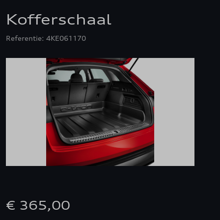
Kofferschaal
Referentie: 4KE061170
€ 365,00