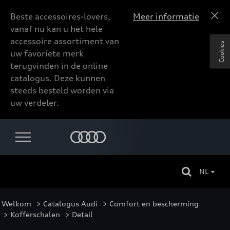
Beste accessoires-lovers,
Meer informatie
vanaf nu kan u het hele
accessoire assortiment van
Cookies
uw favoriete merk
terugvinden in de online
catalogus. Deze kunnen
steeds besteld worden via
uw verdeler.
NL
Welkom
>
Catalogus Audi
>
Comfort en bescherming
>
Kofferschalen
> Detail