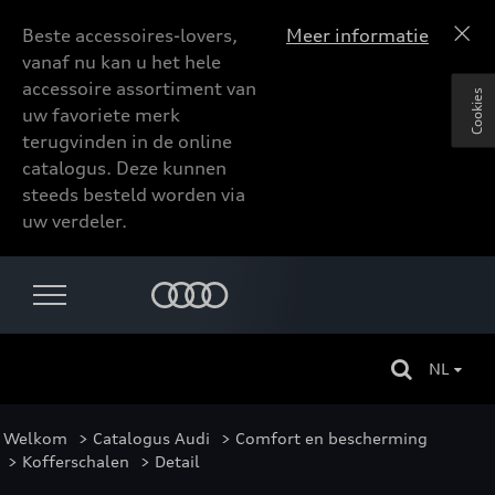
Beste accessoires-lovers,
Meer informatie
vanaf nu kan u het hele
accessoire assortiment van
Cookies
uw favoriete merk
terugvinden in de online
catalogus. Deze kunnen
steeds besteld worden via
uw verdeler.
NL
Welkom
>
Catalogus Audi
>
Comfort en bescherming
>
Kofferschalen
> Detail