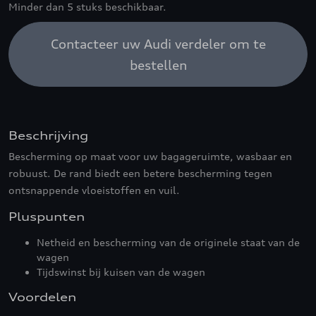
Minder dan 5 stuks beschikbaar.
Contacteer uw Audi verdeler om te
bestellen
Beschrijving
Bescherming op maat voor uw bagageruimte, wasbaar en
robuust. De rand biedt een betere bescherming tegen
ontsnappende vloeistoffen en vuil.
Pluspunten
Netheid en bescherming van de originele staat van de
wagen
Tijdswinst bij kuisen van de wagen
Voordelen