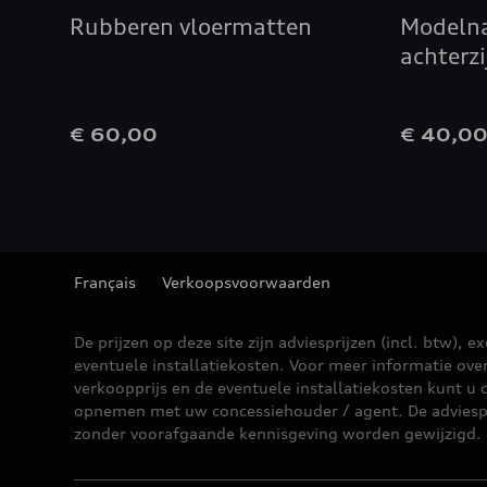
Rubberen vloermatten
Modelna
achterzi
€ 60,00
€ 40,0
Français
Verkoopsvoorwaarden
De prijzen op deze site zijn adviesprijzen (incl. btw), ex
eventuele installatiekosten. Voor meer informatie ove
verkoopprijs en de eventuele installatiekosten kunt u 
opnemen met uw concessiehouder / agent. De adviesp
zonder voorafgaande kennisgeving worden gewijzigd.