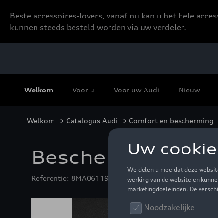
Beste accessoires-lovers, vanaf nu kan u het hele acce
kunnen steeds besteld worden via uw verdeler.
Welkom
Voor u
Voor uw Audi
Nieuw
Welkom
>
Catalogus Audi
>
Comfort en bescherming
Beschermingsfoli
Referentie: 8MA061197