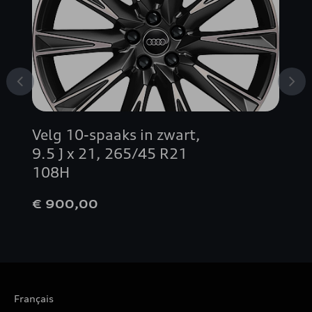
Velg 10-spaaks in zwart,
9.5 J x 21, 265/45 R21
108H
€ 900,00
Français