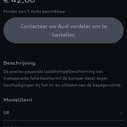
€ 42,00
Minder dan 5 stuks beschikbaar.
Contacteer uw Audi verdeler om te
bestellen
Beschrijving
De precies passende laaddrempelbescherming van
transparante folie beschermt de bumper beter tegen
beschadigingen bij het in- en uitladen van de bagageruimte.
Model(len)
Q8