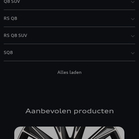
Q8 SUV
RS Q8
RS Q8 SUV
SQ8
SQ8 SUV
Alles laden
Aanbevolen producten