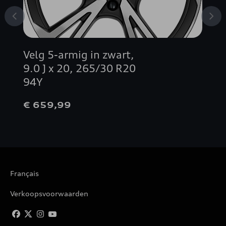
Velg 5-armig in zwart,
9.0 J x 20, 265/30 R20
94Y
€ 659,99
Français
Verkoopsvoorwaarden