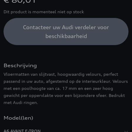
€ 80,01
Dit product is momenteel niet op stock
Contacteer uw Audi verdeler voor
beschikbaarheid
Beschrijving
Vloermatten van slijtvast, hoogwaardig velours, perfect
passend in uw auto, afgestemd op de interieurkleur. Velours
met een poolhoogte van ca. 17 mm en een zeer hoog
gewicht per oppervlakte voor een bijzondere sfeer. Bedrukt
met Audi ringen.
Model(len)
A6 AVANT E-TRON