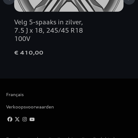
Velg 5-spaaks in zilver,
7.5 J x 18, 245/45 R18
100V
€ 410,00
Français
Verkoopsvoorwaarden