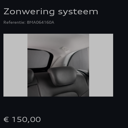
Zonwering systeem
Referentie: 8MA064160A
€ 150,00