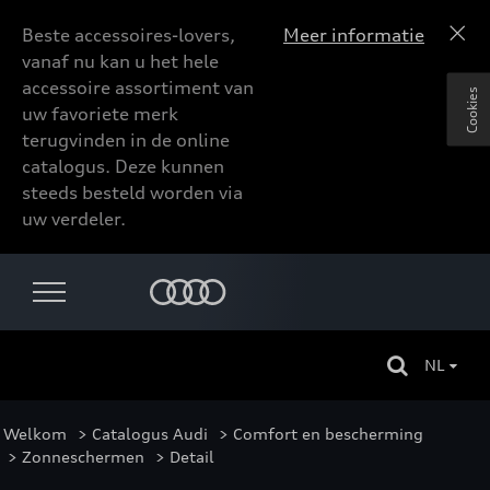
Beste accessoires-lovers,
Meer informatie
vanaf nu kan u het hele
accessoire assortiment van
Cookies
uw favoriete merk
terugvinden in de online
catalogus. Deze kunnen
steeds besteld worden via
uw verdeler.
NL
Welkom
>
Catalogus Audi
>
Comfort en bescherming
>
Zonneschermen
> Detail