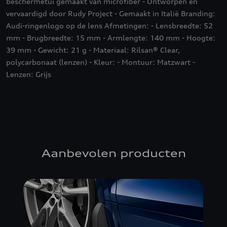
beschermetui gemaakt van microfiber - Ontworpen en
vervaardigd door Rudy Project - Gemaakt in Italië Branding:
Audi-ringenlogo op de lens Afmetingen: - Lensbreedte: 52
mm - Brugbreedte: 15 mm - Armlengte: 140 mm - Hoogte:
39 mm - Gewicht: 21 g - Materiaal: Rilsan® Clear,
polycarbonaat (lenzen) - Kleur: - Montuur: Matzwart -
Lenzen: Grijs
Aanbevolen producten