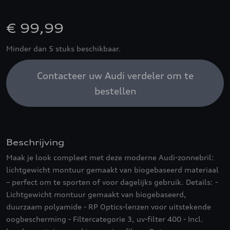
€ 99,99
Minder dan 5 stuks beschikbaar.
Contacteer uw Audi verdeler om te
bestellen
Beschrijving
Maak je look compleet met deze moderne Audi-zonnebril:
lichtgewicht montuur gemaakt van biogebaseerd materiaal
– perfect om te sporten of voor dagelijks gebruik. Details: -
Lichtgewicht montuur gemaakt van biogebaseerd,
duurzaam polyamide - RP Optics-lenzen voor uitstekende
oogbescherming - Filtercategorie 3, uv-filter 400 - Incl.