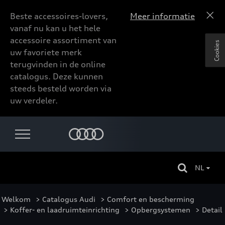
Beste accessoires-lovers,
Meer informatie
vanaf nu kan u het hele
accessoire assortiment van
Cookies
uw favoriete merk
terugvinden in de online
catalogus. Deze kunnen
steeds besteld worden via
uw verdeler.
NL
Welkom
>
Catalogus Audi
>
Comfort en bescherming
>
Koffer- en laadruimteinrichting
>
Opbergsystemen
> Detail