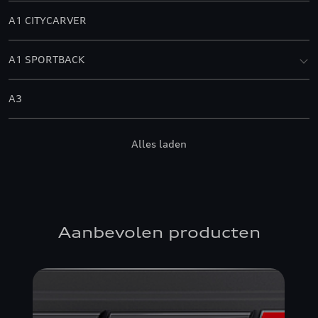
A1 CITYCARVER
A1 SPORTBACK
A3
A3 ALLSTREET
Alles laden
A3 BERLINE
A3 CABRIOLET
Aanbevolen producten
A3 SPORTBACK
A4 ALLROAD QUATTRO