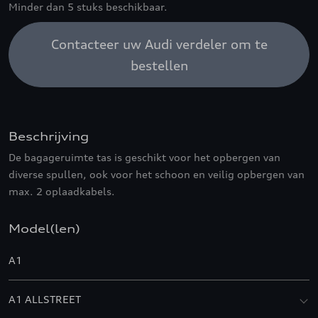
Minder dan 5 stuks beschikbaar.
Contacteer uw Audi verdeler om te
bestellen
Beschrijving
De bagageruimte tas is geschikt voor het opbergen van
diverse spullen, ook voor het schoon en veilig opbergen van
max. 2 oplaadkabels.
Model(len)
A1
A1 ALLSTREET