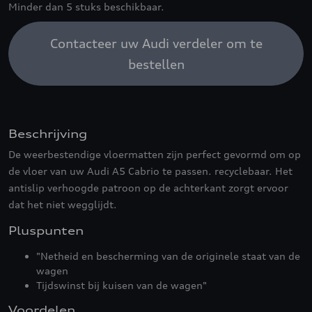
Minder dan 5 stuks beschikbaar.
Contacteer uw Audi verdeler om te
bestellen
Beschrijving
De weerbestendige vloermatten zijn perfect gevormd om op
de vloer van uw Audi A5 Cabrio te passen. recyclebaar. Het
antislip verhoogde patroon op de achterkant zorgt ervoor
dat het niet wegglijdt.
Pluspunten
"Netheid en bescherming van de originele staat van de
wagen
Tijdswinst bij kuisen van de wagen"
Voordelen