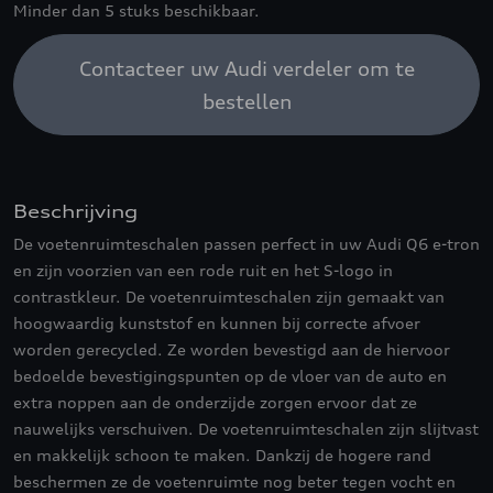
Minder dan 5 stuks beschikbaar.
Contacteer uw Audi verdeler om te
bestellen
Beschrijving
De voetenruimteschalen passen perfect in uw Audi Q6 e-tron
en zijn voorzien van een rode ruit en het S-logo in
contrastkleur. De voetenruimteschalen zijn gemaakt van
hoogwaardig kunststof en kunnen bij correcte afvoer
worden gerecycled. Ze worden bevestigd aan de hiervoor
bedoelde bevestigingspunten op de vloer van de auto en
extra noppen aan de onderzijde zorgen ervoor dat ze
nauwelijks verschuiven. De voetenruimteschalen zijn slijtvast
en makkelijk schoon te maken. Dankzij de hogere rand
beschermen ze de voetenruimte nog beter tegen vocht en