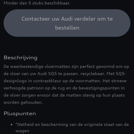
Minder dan 5 stuks beschikbaar.
Contacteer uw Audi verdeler om te
bestellen
Beschrijving
De weerbestendige vloermatten zijn perfect gevormd om op
de vloer van uw Audi SQ5 te passen. recyclebaar. Met SQ5-
designlogo in contrastkleur op de voormatten. Het stroeve
verhoogde patroon op de rug en de bevestigingspunten in
de vloer zorgen ervoor dat de matten stevig op hun plaats
worden gehouden.
Pluspunten
"Netheid en bescherming van de originele staat van de
wagen