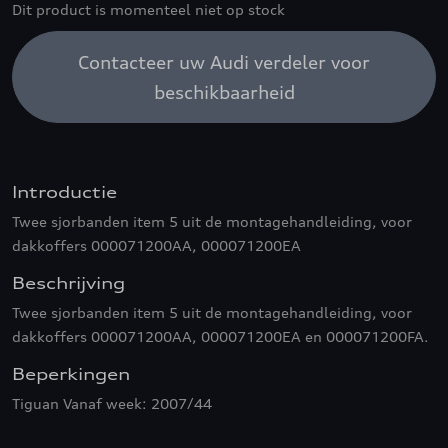
Dit product is momenteel niet op stock
Contacteer uw Audi verdeler voor
beschikbaarheid
Introductie
Twee sjorbanden item 5 uit de montagehandleiding, voor
dakkoffers 000071200AA, 000071200EA
Beschrijving
Twee sjorbanden item 5 uit de montagehandleiding, voor
dakkoffers 000071200AA, 000071200EA en 000071200FA.
Beperkingen
Tiguan Vanaf week: 2007/44