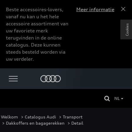
Beste accessoires-lovers,
Meer informatie
vanaf nu kan u het hele
accessoire assortiment van
Cookies
uw favoriete merk
terugvinden in de online
catalogus. Deze kunnen
steeds besteld worden via
uw verdeler.
NL
Welkom
>
Catalogus Audi
>
Transport
>
Dakkoffers en bagagerekken
> Detail