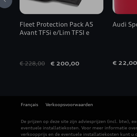
Fleet Protection Pack A5
Audi Sp
Avant TFSi e/Lim TFSI e
€ 228,00
€ 22,0
€ 200,00
Français
Verkoopsvoorwaarden
De prijzen op deze site zijn adviesprijzen (incl. btw), ex
eventuele installatiekosten. Voor meer informatie ove
verkoopprijs en de eventuele installatiekosten kunt u 