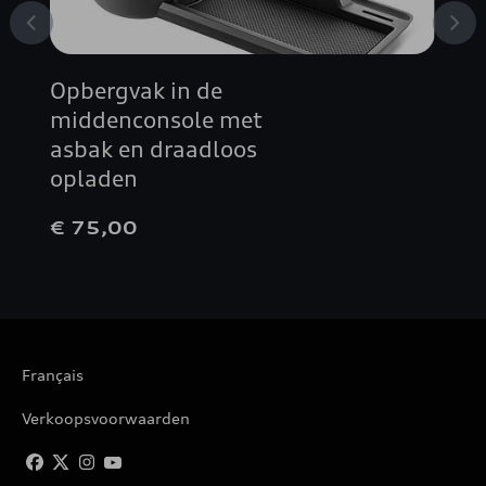
Opbergvak in de
middenconsole met
asbak en draadloos
opladen
€ 75,00
Français
Verkoopsvoorwaarden