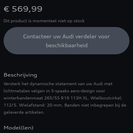
€ 569,99
Dit product is momenteel niet op stock
Contacteer uw Audi verdeler voor
beschikbaarheid
Beschrijving
Versterk het dynamische statement van uw Audi met
lichtmetalen velgen in 5-spaaks aero-design voor
winterbandenmaat 265/55 R19 113H XL. Wielboutcirkel:
112/5. Wielafstand: 20 mm. Banden niet inbegrepen bij de
geleverde artikelen.
Model(len)