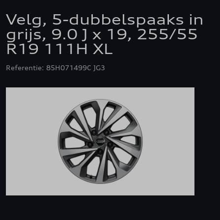
Velg, 5-dubbelspaaks in
grijs, 9.0 J x 19, 255/55
R19 111H XL
Referentie: 85H071499C JG3