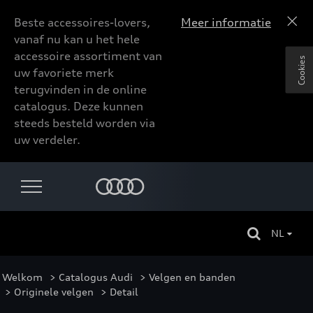
Beste accessoires-lovers,
Meer informatie
vanaf nu kan u het hele
accessoire assortiment van
Cookies
uw favoriete merk
terugvinden in de online
catalogus. Deze kunnen
steeds besteld worden via
uw verdeler.
NL
Welkom
>
Catalogus Audi
>
Velgen en banden
>
Originele velgen
> Detail