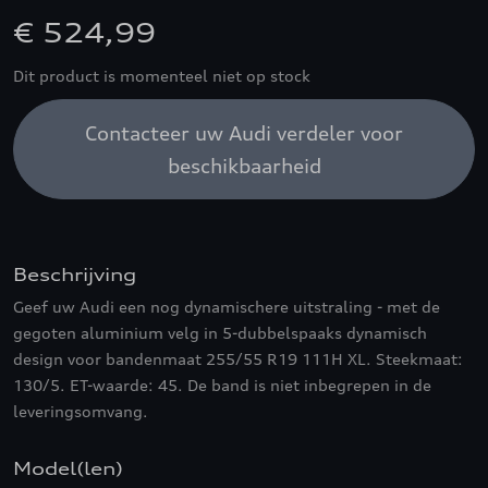
€ 524,99
Dit product is momenteel niet op stock
Contacteer uw Audi verdeler voor
beschikbaarheid
Beschrijving
Geef uw Audi een nog dynamischere uitstraling - met de
gegoten aluminium velg in 5-dubbelspaaks dynamisch
design voor bandenmaat 255/55 R19 111H XL. Steekmaat:
130/5. ET-waarde: 45. De band is niet inbegrepen in de
leveringsomvang.
Model(len)