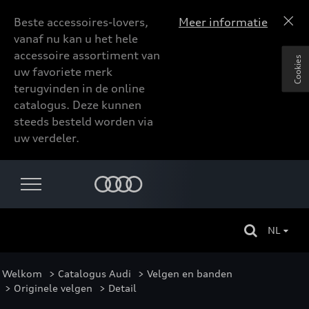
Beste accessoires-lovers,
Meer informatie
vanaf nu kan u het hele
accessoire assortiment van
Cookies
uw favoriete merk
terugvinden in de online
catalogus. Deze kunnen
steeds besteld worden via
uw verdeler.
NL
Welkom
>
Catalogus Audi
>
Velgen en banden
>
Originele velgen
> Detail