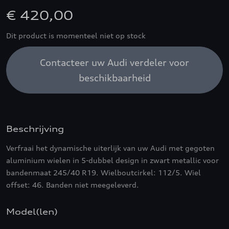
€ 420,00
Dit product is momenteel niet op stock
Contacteer uw Audi verdeler voor
beschikbaarheid
Beschrijving
Verfraai het dynamische uiterlijk van uw Audi met gegoten
aluminium wielen in 5-dubbel design in zwart metallic voor
bandenmaat 245/40 R19. Wielboutcirkel: 112/5. Wiel
offset: 46. Banden niet meegeleverd.
Model(len)