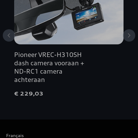
Pioneer VREC-H310SH
dash camera vooraan +
ND-RC1 camera
achteraan
€ 229,03
Français