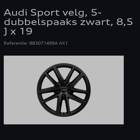
Audi Sport velg, 5-
dubbelspaaks zwart, 8,5
J x 19
Referentie: 8B3071499A AX1