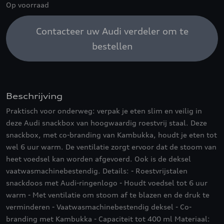
Op voorraad
Contacteer uw Audi verdeler om te
bestellen
Beschrijving
Praktisch voor onderweg: verpak je eten slim en veilig in
deze Audi snackbox van hoogwaardig roestvrij staal. Deze
snackbox, met co-branding van Kambukka, houdt je eten tot
wel 6 uur warm. De ventilatie zorgt ervoor dat de stoom van
heet voedsel kan worden afgevoerd. Ook is de deksel
vaatwasmachinebestendig. Details: - Roestvrijstalen
snackdoos met Audi-ringenlogo - Houdt voedsel tot 6 uur
warm - Met ventilatie om stoom af te blazen en de druk te
verminderen - Vaatwasmachinebestendig deksel - Co-
branding met Kambukka - Capaciteit tot 400 ml Materiaal: