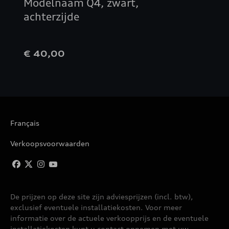
Modelnaam Q4, zwart,
achterzijde
€ 40,00
Français
Verkoopsvoorwaarden
De prijzen op deze site zijn adviesprijzen (incl. btw),
exclusief eventuele installatiekosten. Voor meer
informatie over de actuele verkoopprijs en de eventuele
installatiekosten kunt u contact opnemen met uw