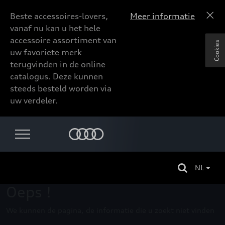
Beste accessoires-lovers,
Meer informatie
vanaf nu kan u het hele
accessoire assortiment van
Cookies
uw favoriete merk
terugvinden in de online
catalogus. Deze kunnen
steeds besteld worden via
uw verdeler.
NL
Oeps !
We kunnen de pagina, de informatie die u zoekt niet vinden