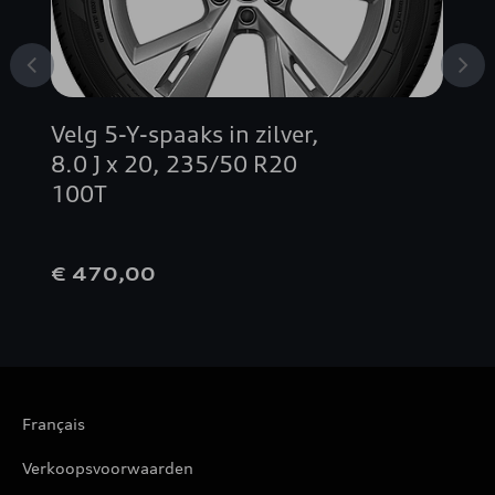
Velg 5-Y-spaaks in zilver,
8.0 J x 20, 235/50 R20
100T
€ 470,00
Français
Verkoopsvoorwaarden