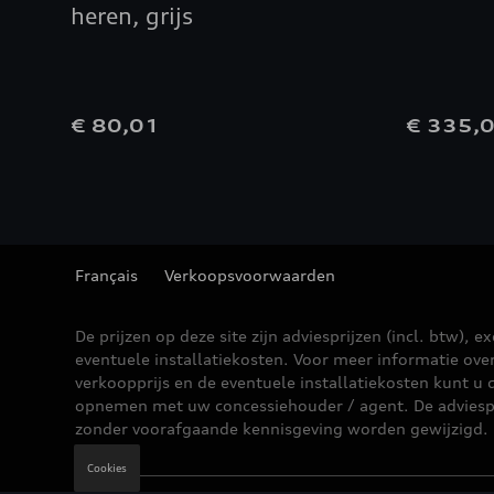
heren, grijs
€ 80,01
€ 335,
Français
Verkoopsvoorwaarden
De prijzen op deze site zijn adviesprijzen (incl. btw), ex
eventuele installatiekosten. Voor meer informatie ove
verkoopprijs en de eventuele installatiekosten kunt u 
opnemen met uw concessiehouder / agent. De adviesp
zonder voorafgaande kennisgeving worden gewijzigd.
Cookies