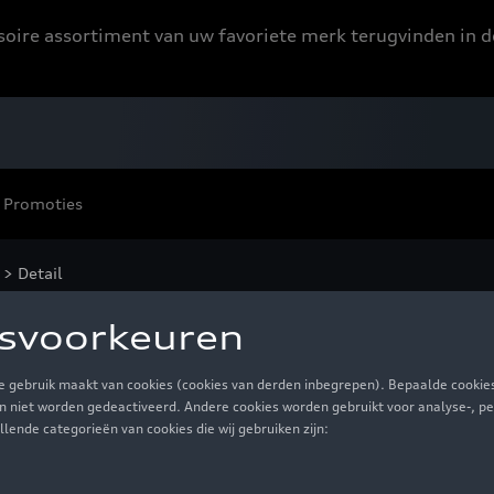
ssoire assortiment van uw favoriete merk terugvinden in d
Promoties
> Detail
ngsjas, grijs - M
€ 70,00