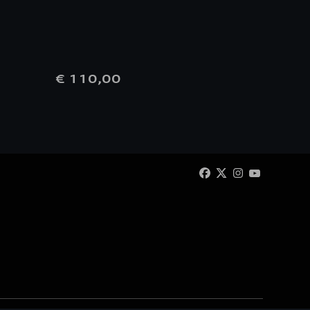
zwart
€ 110,00
€ 35,