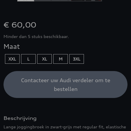
€ 60,00
Minder dan 5 stuks beschikbaar.
Maat
XXL
L
XL
M
3XL
Contacteer uw Audi verdeler om te
bestellen
Beschrijving
Lange joggingbroek in zwart-grijs met regular fit, elastische