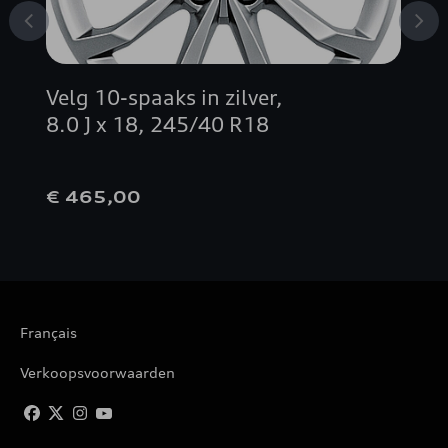
Velg 10-spaaks in zilver,
8.0 J x 18, 245/40 R18
€ 465,00
Français
Verkoopsvoorwaarden