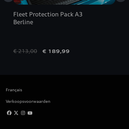
Fleet Protection Pack A3
Berline
€ 213,00
€ 189,99
Français
Verkoopsvoorwaarden