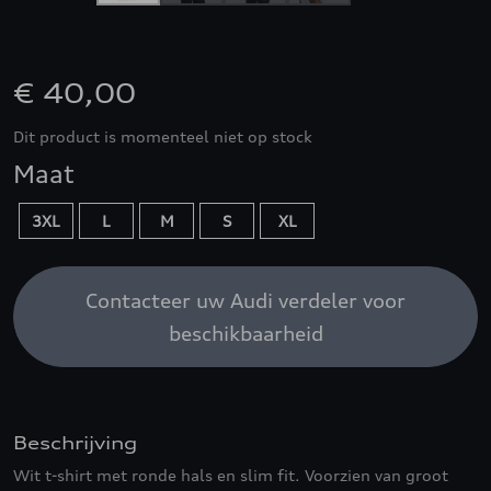
€ 40,00
Dit product is momenteel niet op stock
Maat
3XL
L
M
S
XL
Contacteer uw Audi verdeler voor
beschikbaarheid
Beschrijving
Wit t-shirt met ronde hals en slim fit. Voorzien van groot