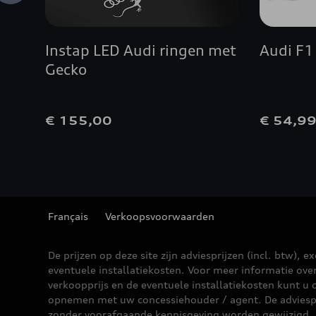
Instap LED Audi ringen met
Audi F1
Gecko
€ 155,00
€ 54,9
Français
Verkoopsvoorwaarden
De prijzen op deze site zijn adviesprijzen (incl. btw), ex
eventuele installatiekosten. Voor meer informatie ove
verkoopprijs en de eventuele installatiekosten kunt u 
opnemen met uw concessiehouder / agent. De adviesp
zonder voorafgaande kennisgeving worden gewijzigd.