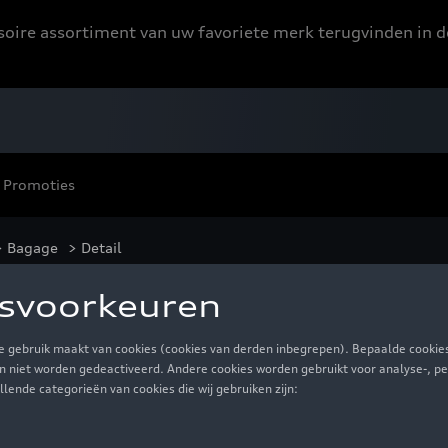
ssoire assortiment van uw favoriete merk terugvinden in d
Promoties
>
Bagage
> Detail
 grijs
€ 470,00