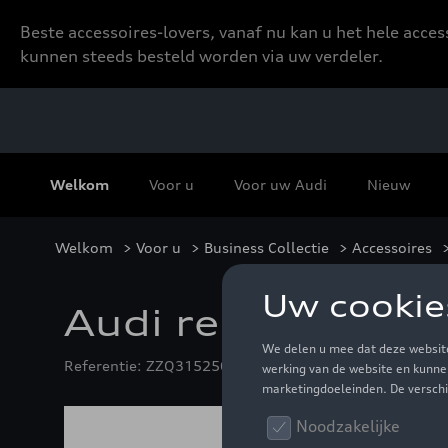
Beste accessoires-lovers, vanaf nu kan u het hele acce
kunnen steeds besteld worden via uw verdeler.
Welkom
Voor u
Voor uw Audi
Nieuw
Welkom
>
Voor u
>
Business Collectie
>
Accessoires
Audi reiskoffer M,
Referentie: ZZQ3152500200