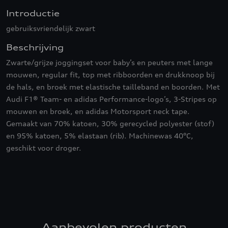
Introductie
gebruiksvriendelijk zwart
Beschrijving
Zwarte/grijze joggingset voor baby’s en peuters met lange
mouwen, regular fit, top met ribboorden en drukknoop bij
de hals, en broek met elastische tailleband en boorden. Met
Audi F1® Team- en adidas Performance-logo’s, 3-Stripes op
mouwen en broek, en adidas Motorsport neck tape.
Gemaakt van 70% katoen, 30% gerecycled polyester (stof)
en 95% katoen, 5% elastaan (rib). Machinewas 40°C,
geschikt voor droger.
Aanbevolen producten