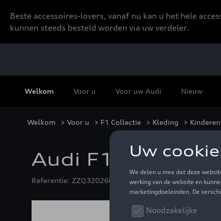
Beste accessoires-lovers, vanaf nu kan u het hele acce
kunnen steeds besteld worden via uw verdeler.
Welkom
Voor u
Voor uw Audi
Nieuw
Welkom
>
Voor u
>
F1 Collectie
>
Kleding
>
Kinderen
Audi F1 Fan hood
Referentie: ZZQ3202601802