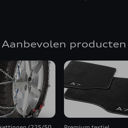
Aanbevolen producten
ettingen (225/50
Premium textiel