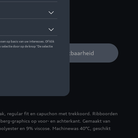
 op stock
Audi verdeler voor beschikbaarheid
k, regular fit en capuchon met trekkoord. Ribboorden
erg-graphics op voor- en achterkant. Gemaakt van
olyester en 9% viscose. Machinewas 40°C, geschikt