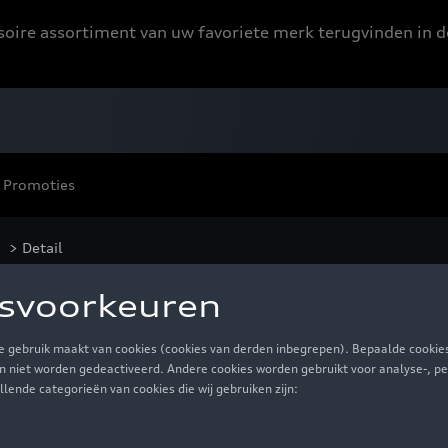
ssoire assortiment van uw favoriete merk terugvinden in d
Promoties
> Detail
ie Hulkenberg, zwart
€ 80,01