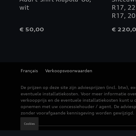
wit
R17, 22
R17, 20
€ 50,00
€ 220,
Français
Verkoopsvoorwaarden
De prijzen op deze site zijn adviesprijzen (incl. btw), ex
eventuele installatiekosten. Voor meer informatie ove
verkoopprijs en de eventuele installatiekosten kunt u 
opnemen met uw concessiehouder / agent. De adviesp
zonder voorafgaande kennisgeving worden gewijzigd.
Cookies
Wettelijke bepalingen
Cookie Policy
Privacybe