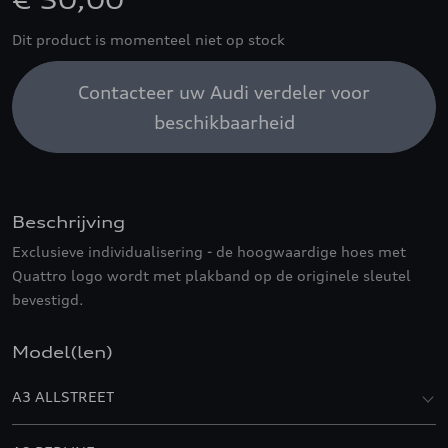
€ 50,00
Dit product is momenteel niet op stock
Contacteer uw Audi verdeler voor
beschikbaarheid
Beschrijving
Exclusieve individualisering - de hoogwaardige hoes met
Quattro logo wordt met plakband op de originele sleutel
bevestigd.
Model(len)
A3 ALLSTREET