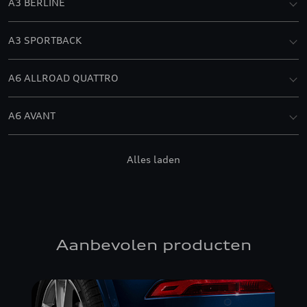
A3 BERLINE
A3 SPORTBACK
A6 ALLROAD QUATTRO
A6 AVANT
A6 BERLINE
Alles laden
A7 SPORTBACK
A8
Aanbevolen producten
E-TRON
E-TRON GT