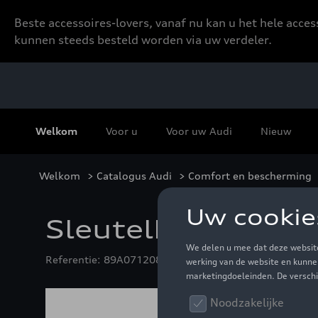
Beste accessoires-lovers, vanaf nu kan u het hele acce
kunnen steeds besteld worden via uw verdeler.
Welkom
Voor u
Voor uw Audi
Nieuw
Welkom
>
Catalogus Audi
>
Comfort en bescherming
Sleutelhoes met Q
Referentie: 89A071208 Y9T