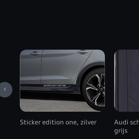
Sticker edition one, zilver
Audi sc
grijs