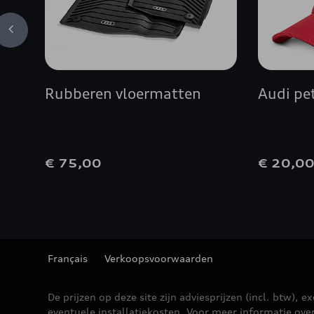
Rubberen vloermatten
Audi pe
€ 75,00
€ 20,0
Français
Verkoopsvoorwaarden
De prijzen op deze site zijn adviesprijzen (incl. btw), ex
eventuele installatiekosten. Voor meer informatie ove