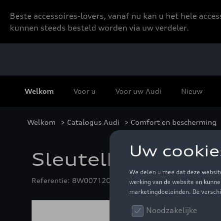
Beste accessoires-lovers, vanaf nu kan u het hele acce
kunnen steeds besteld worden via uw verdeler.
Welkom
Voor u
Voor uw Audi
Nieuw
Welkom
>
Catalogus Audi
>
Comfort en bescherming
Sleutelhoes met A
Referentie: 8W0071208B Z7G