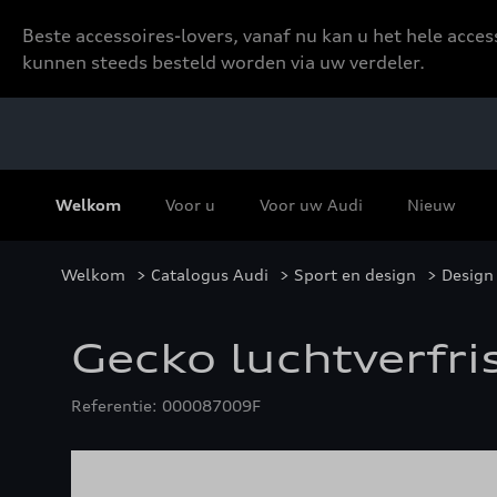
Beste accessoires-lovers, vanaf nu kan u het hele acce
kunnen steeds besteld worden via uw verdeler.
Welkom
Voor u
Voor uw Audi
Nieuw
Welkom
>
Catalogus Audi
>
Sport en design
>
Design 
Gecko luchtverfris
Referentie: 000087009F