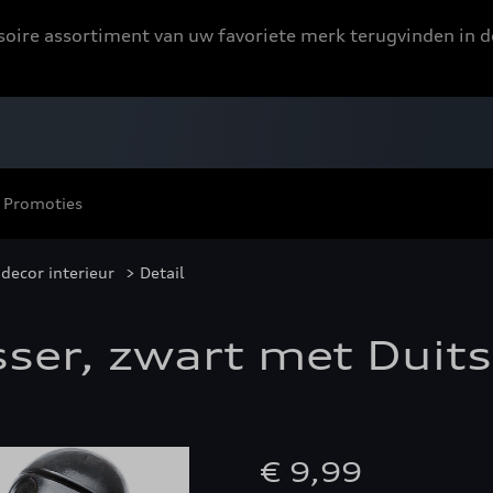
ssoire assortiment van uw favoriete merk terugvinden in d
Promoties
decor interieur
> Detail
ser, zwart met Duitse
€ 9,99