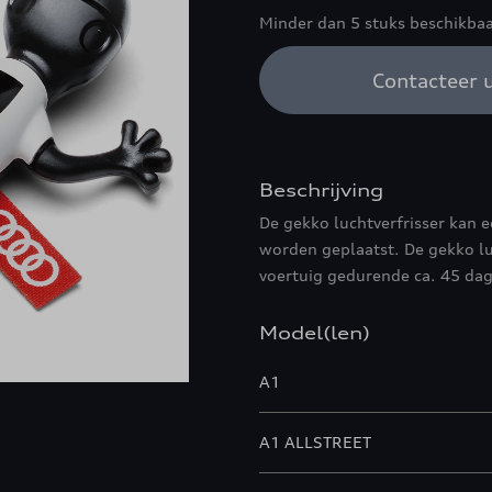
Minder dan 5 stuks beschikbaa
Contacteer u
Beschrijving
De gekko luchtverfrisser kan 
worden geplaatst. De gekko lu
voertuig gedurende ca. 45 da
Model(len)
A1
A1 ALLSTREET