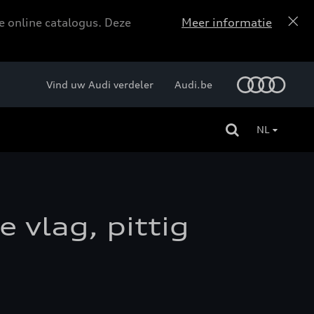
e online catalogus. Deze
Meer informatie
Vind uw Audi verdeler
Audi.be
NL
 vlag, pittig