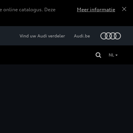
e online catalogus. Deze
Meer informatie
Vind uw Audi verdeler
Audi.be
NL