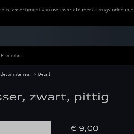
ssoire assortiment van uw favoriete merk terugvinden in d
Promoties
decor interieur
> Detail
ser, zwart, pittig
€ 9,00