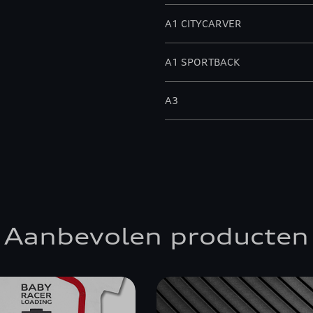
A1 CITYCARVER
A1 SPORTBACK
A3
A3 ALLSTREET
A3 BERLINE
A3 CABRIOLET
Aanbevolen producten
A3 SPORTBACK
A4 ALLROAD QUATTRO