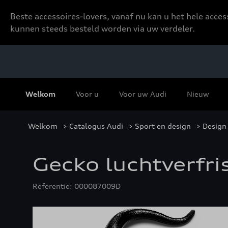
Beste accessoires-lovers, vanaf nu kan u het hele acce
kunnen steeds besteld worden via uw verdeler.
Welkom
Voor u
Voor uw Audi
Nieuw
Welkom
>
Catalogus Audi
>
Sport en design
>
Design 
Gecko luchtverfris
Referentie: 000087009D