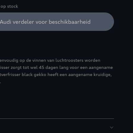
 op stock
Audi verdeler voor beschikbaarheid
eenvoudig op de vinnen van luchtroosters worden
risser zorgt tot wel 45 dagen lang voor een aangename
htverfrisser black gekko heeft een aangename kruidige,
.