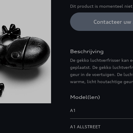
Dit product is momenteel niet
Contacteer uw 
Beschrijving
De gekko luchtverfrisser kan 
geplaatst. De gekko luchtverf
geur in de voertuigen. De luc
warme, licht houtachtige geur
Model(len)
A1
A1 ALLSTREET