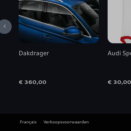
Dakdrager
Audi Sp
€ 360,00
€ 30,0
Français
Verkoopsvoorwaarden