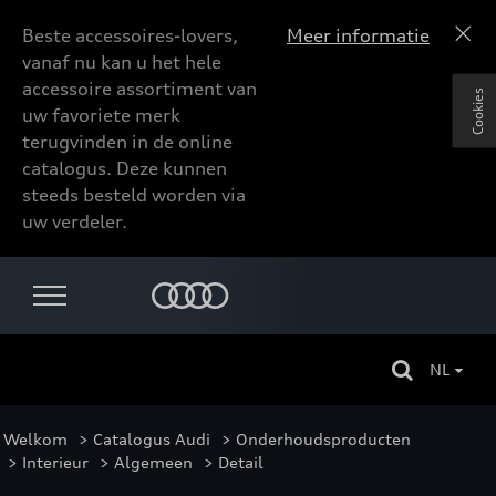
Beste accessoires-lovers,
Meer informatie
vanaf nu kan u het hele
accessoire assortiment van
Cookies
uw favoriete merk
terugvinden in de online
catalogus. Deze kunnen
steeds besteld worden via
uw verdeler.
NL
Welkom
>
Catalogus Audi
>
Onderhoudsproducten
>
Interieur
>
Algemeen
> Detail