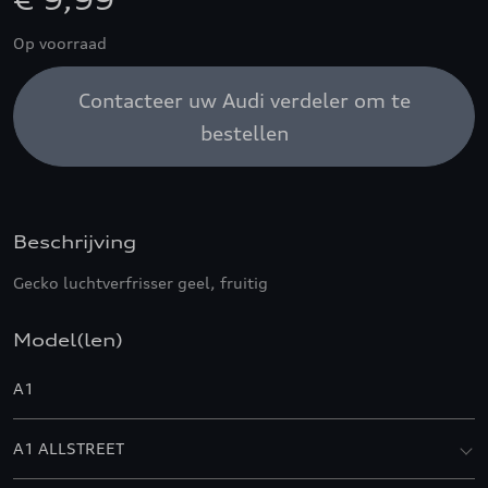
€ 9,99
Op voorraad
Contacteer uw Audi verdeler om te
bestellen
Beschrijving
Gecko luchtverfrisser geel, fruitig
Model(len)
A1
A1 ALLSTREET