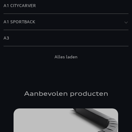
A1 CITYCARVER
A1 SPORTBACK
A3
A3 ALLSTREET
Alles laden
A3 BERLINE
A3 CABRIOLET
Aanbevolen producten
A3 SPORTBACK
A4 ALLROAD QUATTRO