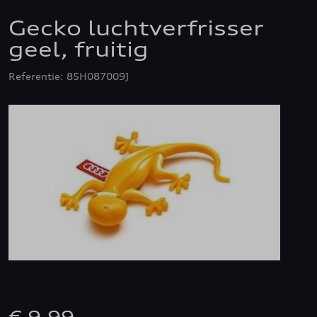
Gecko luchtverfrisser
geel, fruitig
Referentie: 85H087009J