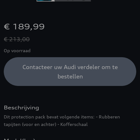
€ 189,99
€ 213,00
Op voorraad
Contacteer uw Audi verdeler om te
bestellen
Beschrijving
Dit protection pack bevat volgende items: - Rubberen
tapijten (voor en achter) - Kofferschaal