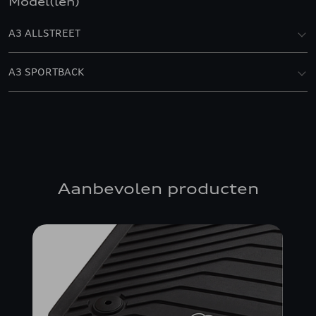
Model(len)
A3 ALLSTREET
A3 SPORTBACK
Aanbevolen producten