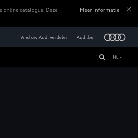
e online catalogus. Deze
Meer informatie
Vind uw Audi verdeler
Audi.be
NL