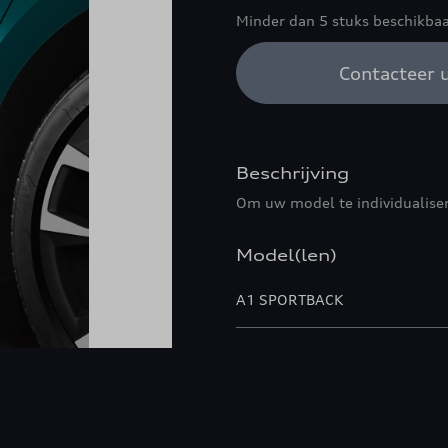
Minder dan 5 stuks beschikbaa
Contacteer u
Beschrijving
Om uw model te individualise
Model(len)
A1 SPORTBACK