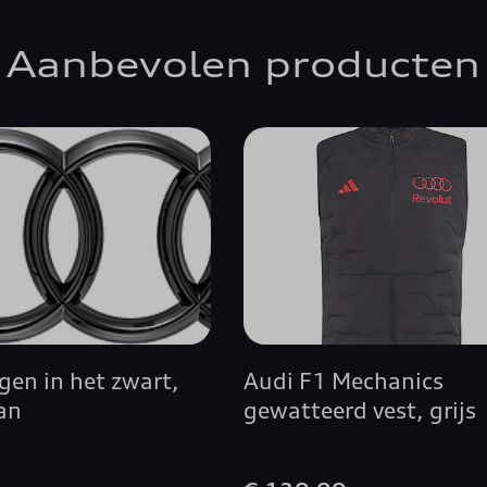
Aanbevolen producten
gen in het zwart,
Audi F1 Mechanics
an
gewatteerd vest, grijs