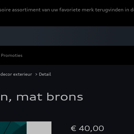
ssoire assortiment van uw favoriete merk terugvinden in d
Promoties
decor exterieur
> Detail
en, mat brons
€ 40,00