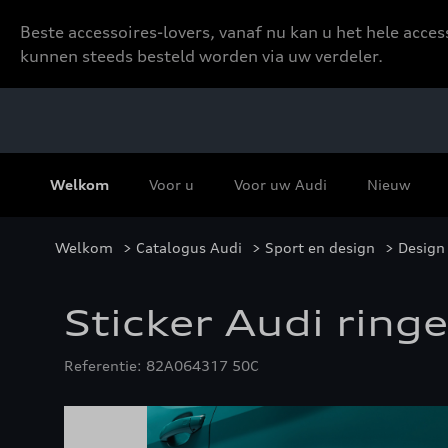
Beste accessoires-lovers, vanaf nu kan u het hele acce
kunnen steeds besteld worden via uw verdeler.
Welkom
Voor u
Voor uw Audi
Nieuw
Welkom
>
Catalogus Audi
>
Sport en design
>
Design 
Sticker Audi ring
Referentie: 82A064317 50C