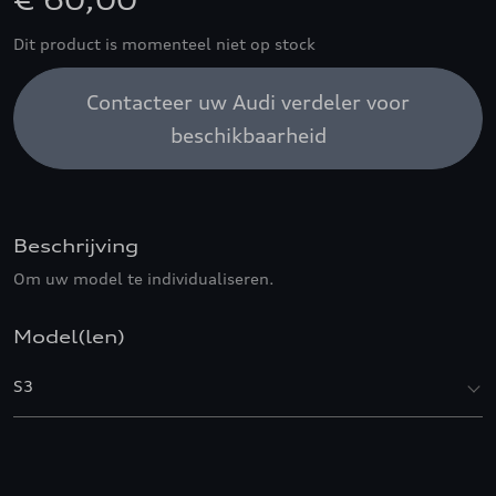
€ 60,00
Dit product is momenteel niet op stock
Contacteer uw Audi verdeler voor
beschikbaarheid
Beschrijving
Om uw model te individualiseren.
Model(len)
S3