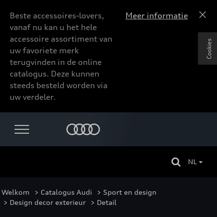
Beste accessoires-lovers,
Meer informatie
vanaf nu kan u het hele
accessoire assortiment van
Cookies
uw favoriete merk
terugvinden in de online
catalogus. Deze kunnen
steeds besteld worden via
uw verdeler.
NL
Welkom
>
Catalogus Audi
>
Sport en design
>
Design decor exterieur
> Detail