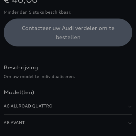
€ 40,00
Minder dan 5 stuks beschikbaar.
Contacteer uw Audi verdeler om te
bestellen
Beschrijving
Om uw model te individualiseren.
Model(len)
A6 ALLROAD QUATTRO
A6 AVANT