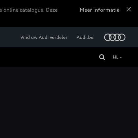
e online catalogus. Deze
Meer informatie
Vind uw Audi verdeler
Audi.be
NL