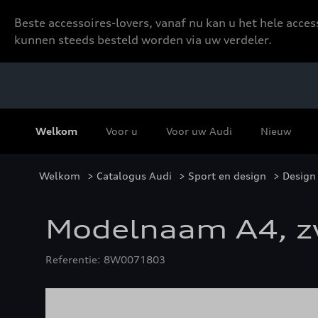
Beste accessoires-lovers, vanaf nu kan u het hele acce
kunnen steeds besteld worden via uw verdeler.
Welkom
Voor u
Voor uw Audi
Nieuw
Welkom
>
Catalogus Audi
>
Sport en design
>
Design 
Modelnaam A4, zw
Referentie: 8W0071803