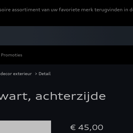
ssoire assortiment van uw favoriete merk terugvinden in d
Promoties
decor exterieur
> Detail
art, achterzijde
€ 45,00