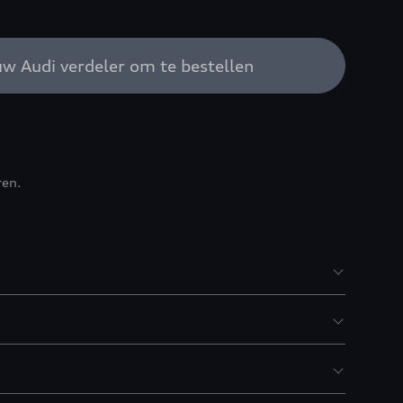
w Audi verdeler om te bestellen
ren.