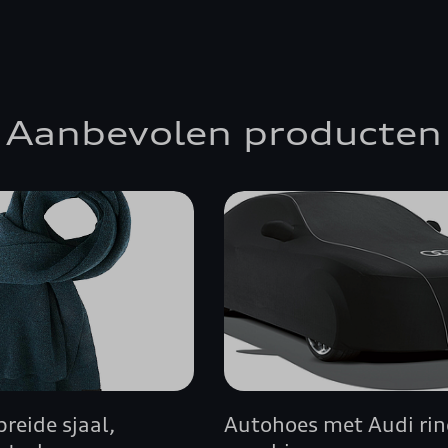
Aanbevolen producten
reide sjaal,
Autohoes met Audi ri