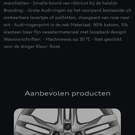
manchetten - Smalle boord van ribtricot bij de halslijn
Branding: - Grote Audi-ringen op het voorpand bestaande uit
omkeerbare lovertjes of pailletten, changeant van roze naar
wit - Audi-ringenprint in de nek Materiaal: 95% katoen, 5%
elastaan (zeer fijn sweatermateriaal met loopback-design)
Wasvoorschriften: - Machinewas op 30 °C - Niet geschikt
voor de droger Kleur: Roze
Aanbevolen producten