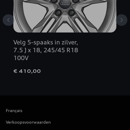
Velg 5-spaaks in zilver,
7.5 J x 18, 245/45 R18
100V
€ 410,00
Français
Verkoopsvoorwaarden