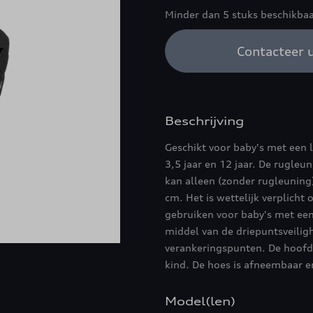
Minder dan 5 stuks beschikbaa
Contacteer u
Beschrijving
Geschikt voor baby's met een 
3,5 jaar en 12 jaar. De rugleu
kan alleen (zonder rugleuning
cm. Het is wettelijk verplicht 
gebruiken voor baby's met ee
middel van de driepuntsveiligh
verankeringspunten. De hoofds
kind. De hoes is afneembaar e
Model(len)