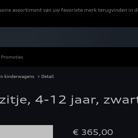
ssoire assortiment van uw favoriete merk terugvinden in d
Promoties
 en kinderwagens
> Detail
zitje, 4-12 jaar, zwar
€ 365,00