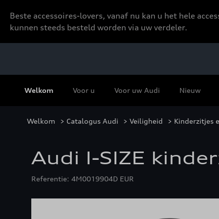
Beste accessoires-lovers, vanaf nu kan u het hele acce
kunnen steeds besteld worden via uw verdeler.
Welkom
Voor u
Voor uw Audi
Nieuw
Welkom
>
Catalogus Audi
>
Veiligheid
>
Kinderzitjes
Audi I-SIZE kinder
Referentie: 4M0019904D EUR