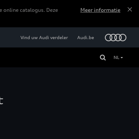
e online catalogus. Deze
Meer informatie
Vind uw Audi verdeler
Audi.be
NL
t