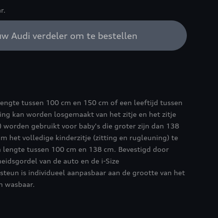
r.
w Audi verdeler om te bestellen
lengte tussen 100 cm en 150 cm of een leeftijd tussen
ning kan worden losgemaakt van het zitje en het zitje
) worden gebruikt voor baby's die groter zijn dan 138
om het volledige kinderzitje (zitting en rugleuning) te
n lengte tussen 100 cm en 138 cm. Bevestigd door
eidsgordel van de auto en de i-Size
teun is individueel aanpasbaar aan de grootte van het
n wasbaar.