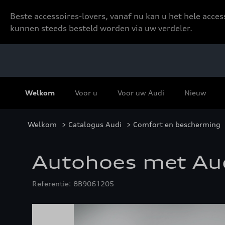
Beste accessoires-lovers, vanaf nu kan u het hele acce
kunnen steeds besteld worden via uw verdeler.
Welkom
Voor u
Voor uw Audi
Nieuw
Welkom
>
Catalogus Audi
>
Comfort en bescherming
Autohoes met Aud
Referentie: 8B9061205