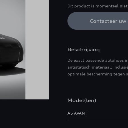
Dit product is momenteel niet
Contacteer uw 
Beschrijving
De exact passende autohoes i
antistatisch materiaal. Inclusi
optimale bescherming tegen st
Model(len)
A5 AVANT