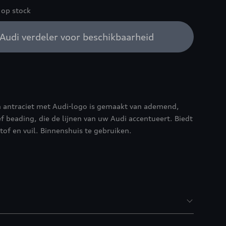
 op stock
Audi verdeler voor beschikbaarheid
n antraciet met Audi-logo is gemaakt van ademend,
ef beading, die de lijnen van uw Audi accentueert. Biedt
of en vuil. Binnenshuis te gebruiken.