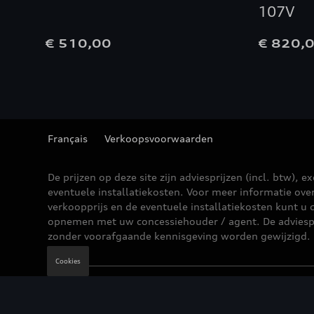
107V
€ 510,00
€ 820,
Français
Verkoopsvoorwaarden
De prijzen op deze site zijn adviesprijzen (incl. btw), ex
eventuele installatiekosten. Voor meer informatie ove
verkoopprijs en de eventuele installatiekosten kunt u 
opnemen met uw concessiehouder / agent. De adviesp
zonder voorafgaande kennisgeving worden gewijzigd.
Cookies
Wettelijke bepalingen
Cookie Policy
Privacybe