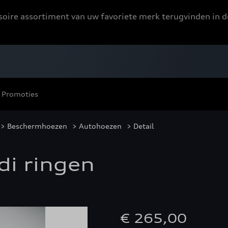
ssoire assortiment van uw favoriete merk terugvinden in d
Promoties
>
Beschermhoezen
>
Autohoezen
> Detail
i ringen
€ 265,00