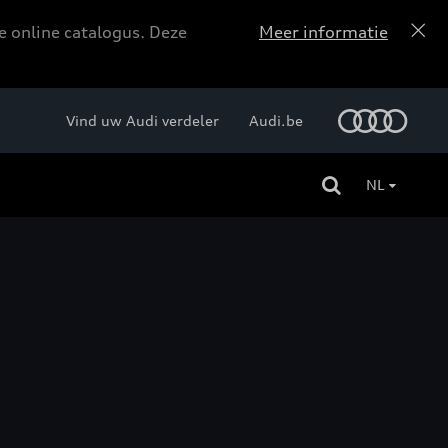
e online catalogus. Deze
Meer informatie
Vind uw Audi verdeler
Audi.be
NL