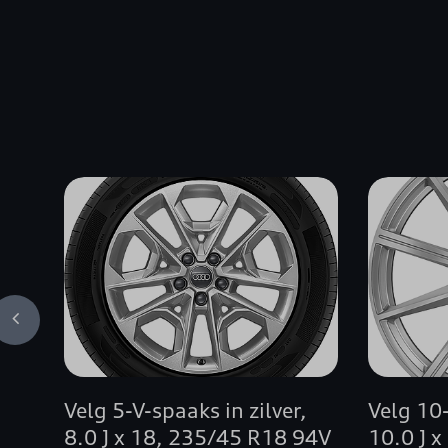
Velg 5-V-spaaks in zilver,
Velg 10-
8.0 J x 18, 235/45 R18 94V
10.0 J 