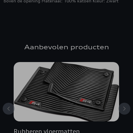
boven de opening Materiaal: 100% katoen Kleur: Zwart
Aanbevolen producten
Rubberen vloermatten