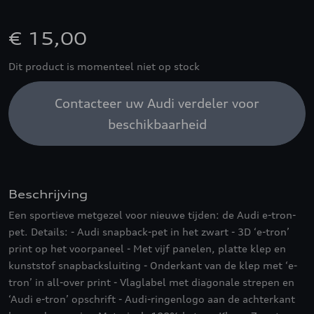
€ 15,00
Dit product is momenteel niet op stock
Contacteer uw Audi verdeler voor
beschikbaarheid
Beschrijving
Een sportieve metgezel voor nieuwe tijden: de Audi e-tron-
pet. Details: - Audi snapback-pet in het zwart - 3D ‘e-tron’
print op het voorpaneel - Met vijf panelen, platte klep en
kunststof snapbacksluiting - Onderkant van de klep met ‘e-
tron’ in all-over print - Vlaglabel met diagonale strepen en
‘Audi e-tron’ opschrift - Audi-ringenlogo aan de achterkant